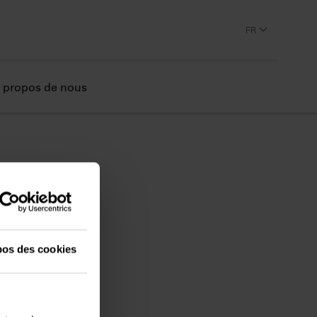
FR
 propos de nous
pos des cookies