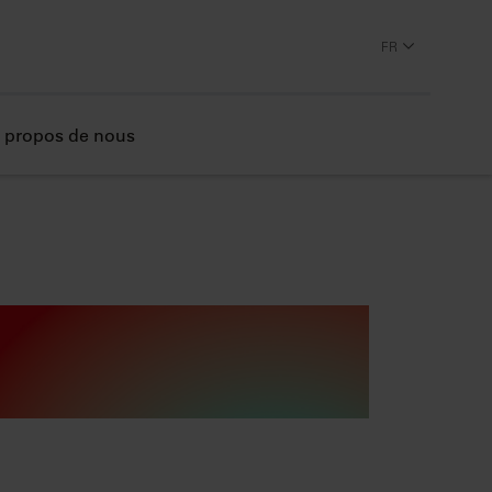
FR
 propos de nous