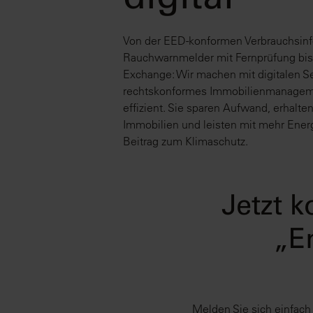
digital
Von der EED-konformen Verbrauchsinf
Rauchwarnmelder mit Fernprüfung bis
Exchange: Wir machen mit digitalen S
rechtskonformes Immobilienmanagem
effizient. Sie sparen Aufwand, erhalte
Immobilien und leisten mit mehr Energ
Beitrag zum Klimaschutz.
Jetzt 
„E
Melden Sie sich einfach