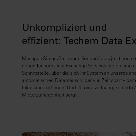
Unkompliziert und
effizient: Techem Data 
Managen Sie große Immobilienportfolios jetzt noch ef
neuen Techem Data Exchange Services bieten eine ei
Schnittstelle, über die sich Ihr System an unseres an
automatischen Datentausch, der viel Zeit spart – dam
fokussieren können. Und für eine zeitnahe, korrekte
Mieterzufriedenheit sorgt.