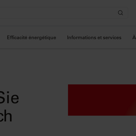
Efficacité énergétique
Informations et services
À
Sie
ch