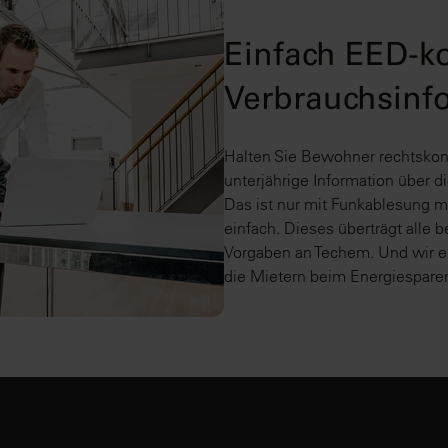
Einfach EED-k
Verbrauchsinf
Halten Sie Bewohner rechtskon
unterjährige Information über d
Das ist nur mit Funkablesung 
einfach. Dieses überträgt alle
Vorgaben an Techem. Und wir er
die Mietern beim Energiespare