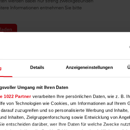
Daten werden dabei nur streng zweckgebunden
itere Informationen entnehmen Sie bitte
gefüllt werden.
m Personalisieren unseres Newsletters
Details
Anzeigeneinstellungen
Ü
g
ind freiwillig. Zu statistischen Zwecken
gsvoller Umgang mit Ihren Daten
e 1022 Partner
verarbeiten Ihre persönlichen Daten, wie z. B. Ih
ilfe von Technologien wie Cookies, um Informationen auf Ihrem 
 darauf zuzugreifen und so personalisierte Werbung und Inhalt
r machen Ihren Job leich
nd Inhalten, Zielgruppenforschung sowie Entwicklung von Ange
Sie entscheiden darüber, wer Ihre Daten für welche Zwecke nutz