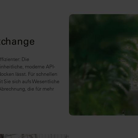
Exchange
fizienter: Die
nheitliche, moderne API-
docken lässt. Für schnellen
it Sie sich aufs Wesentliche
 Abrechnung, die für mehr