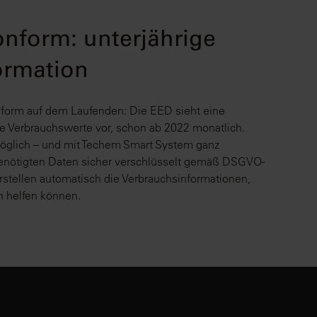
onform: unterjährige
ormation
form auf dem Laufenden: Die EED sieht eine
ie Verbrauchswerte vor, schon ab 2022 monatlich.
möglich – und mit Techem Smart System ganz
 benötigten Daten sicher verschlüsselt gemäß DSGVO-
stellen automatisch die Verbrauchsinformationen,
n helfen können.