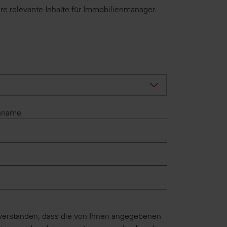
re relevante Inhalte für Immobilienmanager.
hname
nverstanden, dass die von Ihnen angegebenen