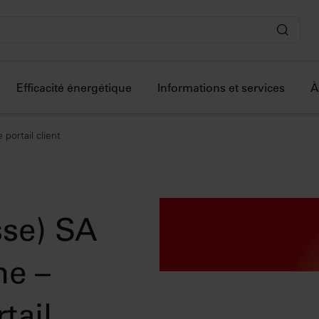
Efficacité énergétique
Informations et services
À
portail client
sse) SA
ne –