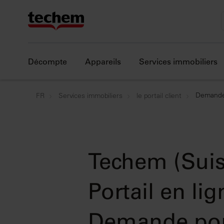
Décompte
Appareils
Services immobiliers
Demande 
FR
Services immobiliers
le portail client
Techem (Sui
Portail en lig