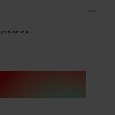
FR
 propos de nous