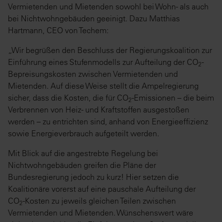
Vermietenden und Mietenden sowohl bei Wohn- als auch
bei Nichtwohngebäuden geeinigt. Dazu Matthias
Hartmann, CEO von Techem:
„Wir begrüßen den Beschluss der Regierungskoalition zur
Einführung eines Stufenmodells zur Aufteilung der CO
-
2
Bepreisungskosten zwischen Vermietenden und
Mietenden. Auf diese Weise stellt die Ampelregierung
sicher, dass die Kosten, die für CO
-Emissionen – die beim
2
Verbrennen von Heiz- und Kraftstoffen ausgestoßen
werden – zu entrichten sind, anhand von Energieeffizienz
sowie Energieverbrauch aufgeteilt werden.
Mit Blick auf die angestrebte Regelung bei
Nichtwohngebäuden greifen die Pläne der
Bundesregierung jedoch zu kurz! Hier setzen die
Koalitionäre vorerst auf eine pauschale Aufteilung der
CO
-Kosten zu jeweils gleichen Teilen zwischen
2
Vermietenden und Mietenden. Wünschenswert wäre