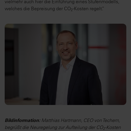
vielmehr auch hier die Einführung eines Stufenmodells,
welches die Bepreisung der CO
-Kosten regelt.“
2
Bildinformation:
Matthias Hartmann, CEO von Techem,
begrüßt die Neuregelung zur Aufteilung der CO
-Kosten
2