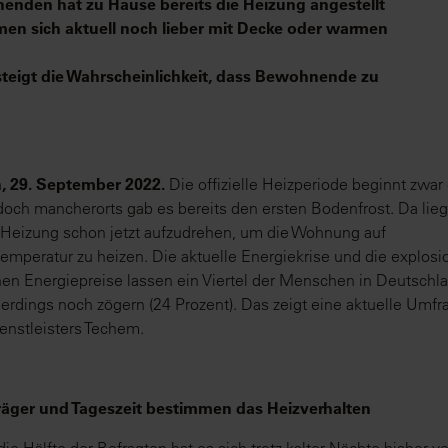
nenden hat zu Hause bereits die Heizung angestellt
en sich aktuell noch lieber mit Decke oder warmen
teigt die Wahrscheinlichkeit, dass Bewohnende zu
, 29. September 2022.
Die offizielle Heizperiode beginnt zwar 
doch mancherorts gab es bereits den ersten Bodenfrost. Da lieg
 Heizung schon jetzt aufzudrehen, um die Wohnung auf
emperatur zu heizen. Die aktuelle Energiekrise und die explosi
en Energiepreise lassen ein Viertel der Menschen in Deutschl
lerdings noch zögern (24 Prozent). Das zeigt eine aktuelle Umfr
enstleisters Techem.
räger und Tageszeit bestimmen das Heizverhalten