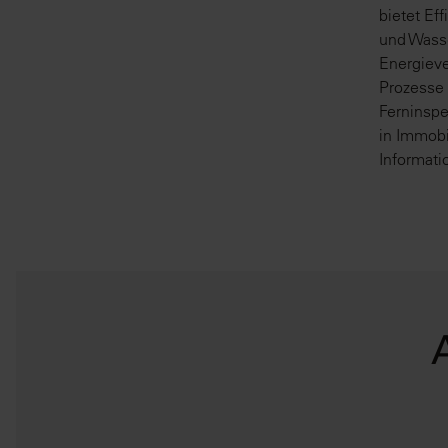
bietet Ef
und Wasse
Energieve
Prozesse
Ferninspe
in Immobi
Informati