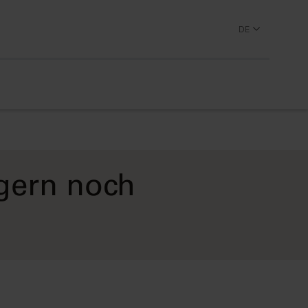
DE
gern noch