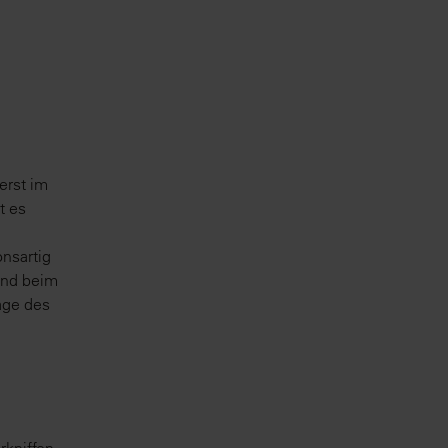
erst im
t es
onsartig
and beim
age des