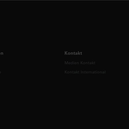
on
Kontakt
Medien Kontakt
e
Kontakt International