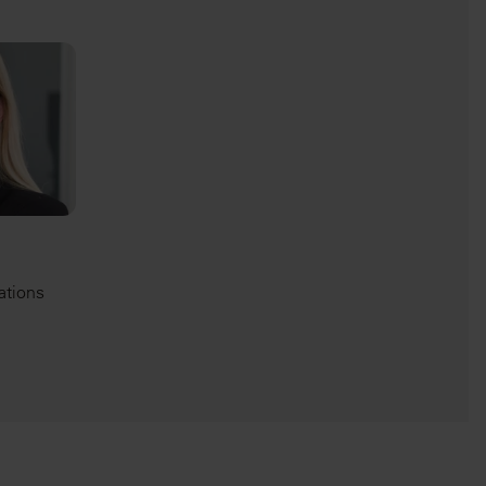
ations