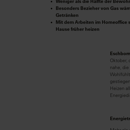
Weniger als die Hälfte der Bewoh
Besonders Bezieher von Gas wärm
Getränken
Mit dem Arbeiten im Homeoffice s
Hause früher heizen
Eschborn
Oktober, 
nahe, die
Wohlfühlt
gestiegen
Heizen al
Energiedi
Energiet