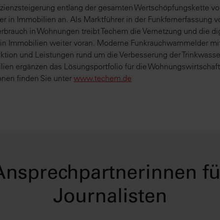
fizienzsteigerung entlang der gesamten Wertschöpfungskette 
r in Immobilien an. Als Marktführer in der Funkfernerfassung v
rbrauch in Wohnungen treibt Techem die Vernetzung und die dig
 in Immobilien weiter voran. Moderne Funkrauchwarnmelder mi
ktion und Leistungen rund um die Verbesserung der Trinkwasser
lien ergänzen das Lösungsportfolio für die Wohnungswirtschaft
onen finden Sie unter
www.techem.de
Ansprechpartnerinnen fü
Journalisten