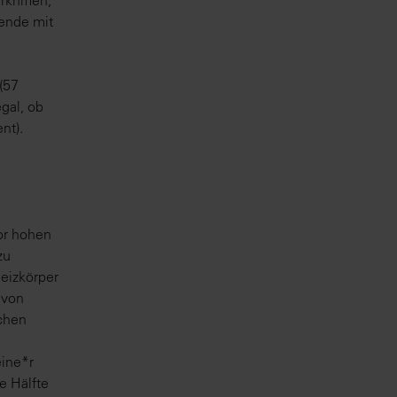
rkniffen,
ende mit
(57
gal, ob
nt).
or hohen
zu
Heizkörper
 von
chen
eine*r
e Hälfte