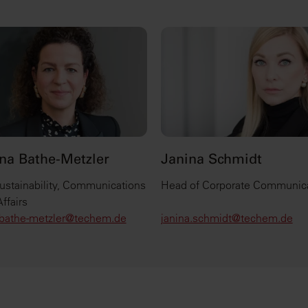
na Bathe-Metzler
Janina Schmidt
ustainability, Communications
Head of Corporate Communic
ffairs
.bathe-metzler@techem.de
janina.schmidt@techem.de