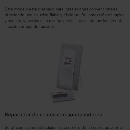
Este modelo está diseñado para instalaciones convencionales,
ofreciendo una solución fiable y eficiente. Su instalación es rápida
y sencilla, y gracias a su diseño versátil, se adapta perfectamente
a cualquier tipo de radiador.
Repartidor de costes con sonda externa
Se utilizan cuando el radiador está dentro de un cubreradiador u