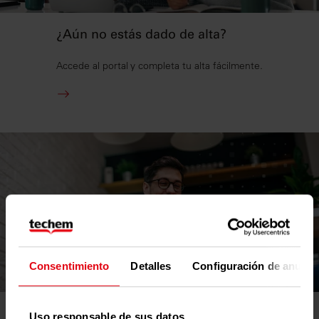
¿Aún no estás dado de alta?
Accede al portal y completa tu alta fácilmente.
Consentimiento
Detalles
Configuración de anunci
¿Ya estás registrado?
Uso responsable de sus datos