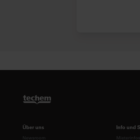
Über uns
Info und 
Newsroom
Mieterinfo