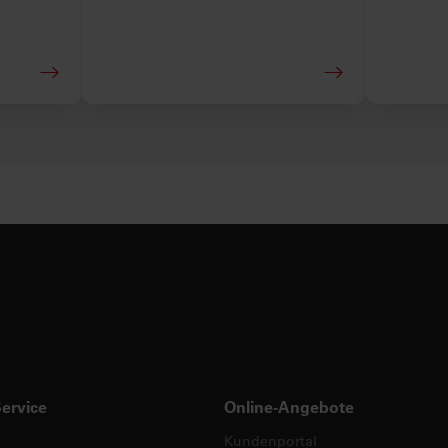
Service
Online-Angebote
s
Kundenportal