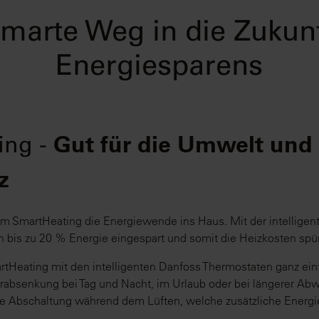
marte Weg in die Zukun
Energiesparens
Gut für die Umwelt und
ing -
z
em SmartHeating die Energiewende ins Haus. Mit der intelligen
 bis zu 20 % Energie eingespart und somit die Heizkosten spü
tHeating mit den intelligenten Danfoss Thermostaten ganz einf
absenkung bei Tag und Nacht, im Urlaub oder bei längerer Abw
he Abschaltung während dem Lüften, welche zusätzliche Energie