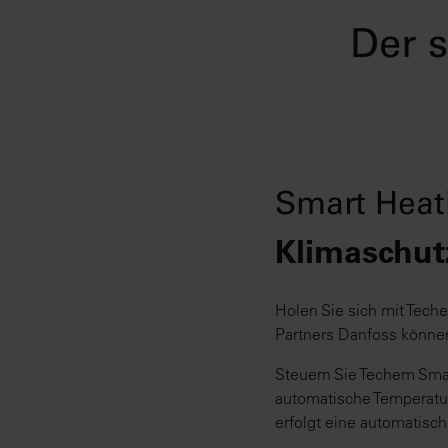
Der s
Smart Heat
Klimaschut
Holen Sie sich mit Tech
Partners Danfoss können
Steuern Sie Techem Smar
automatische Temperatur
erfolgt eine automatisc