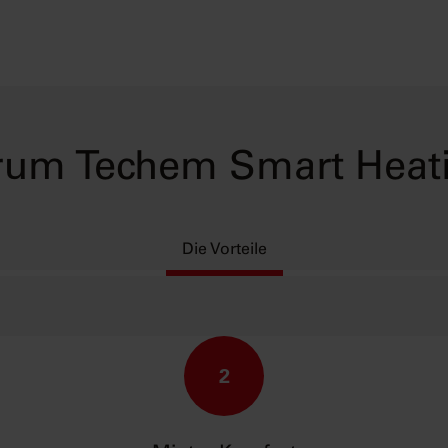
um Techem Smart Heat
Die Vorteile
2