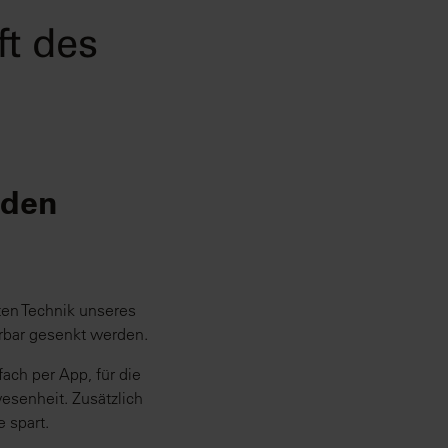
ft des
 den
ten Technik unseres
rbar gesenkt werden.
ach per App, für die
esenheit. Zusätzlich
 spart.