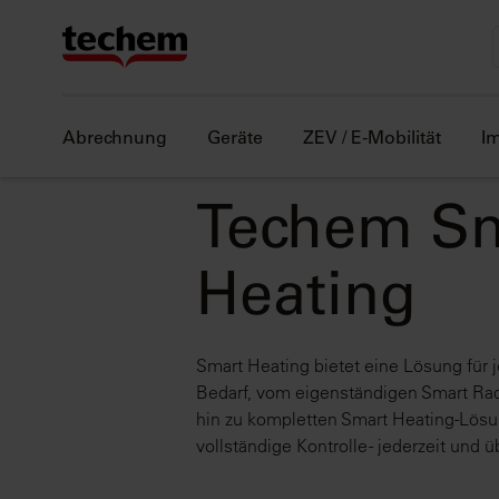
Abrechnung
Geräte
ZEV / E-Mobilität
I
Techem S
Heating
Smart Heating bietet eine Lösung für
Bedarf, vom eigenständigen Smart Rad
hin zu kompletten Smart Heating-Lösu
vollständige Kontrolle - jederzeit und üb