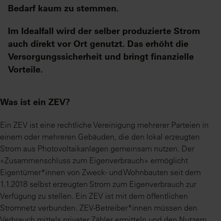
Bedarf kaum zu stemmen.
Im Idealfall wird der selber produzierte Strom
auch direkt vor Ort genutzt. Das erhöht die
Versorgungssicherheit und bringt finanzielle
Vorteile.
Was ist ein ZEV?
Ein ZEV ist eine rechtliche Vereinigung mehrerer Parteien in
einem oder mehreren Gebäuden, die den lokal erzeugten
Strom aus Photovoltaikanlagen gemeinsam nutzen. Der
«Zusammenschluss zum Eigenverbrauch» ermöglicht
Eigentümer*innen von Zweck- und Wohnbauten seit dem
1.1.2018 selbst erzeugten Strom zum Eigenverbrauch zur
Verfügung zu stellen. Ein ZEV ist mit dem öffentlichen
Stromnetz verbunden. ZEV-Betreiber*innen müssen den
Verbrauch mittels privater Zähler ermitteln und den Nutzern