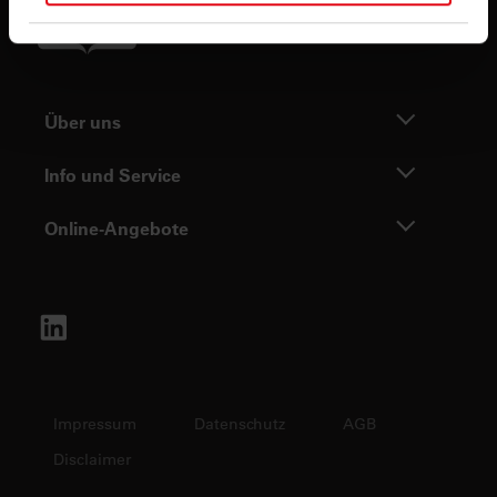
in unseren
Datenschutzhinweisen
.
Über uns
Info und Service
Online-Angebote
Impressum
Datenschutz
AGB
Disclaimer