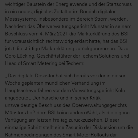
wichtiger Baustein der Energiewende und der Startschuss
in ein neues, digitales Zeitalter im Bereich digitaler
Messsysteme, insbesondere im Bereich Strom, werden.
Nachdem das Oberverwaltungsgericht Münster in seinem
Beschluss vom 4. März 2021 die Markterklärung des BSI
für voraussichtlich rechtswidrig erklärt hatte, hat das BSI
jetzt die strittige Markterklärung zurückgenommen. Dazu
Gero Lücking, Geschäftsführer der Techem Solutions und
Head of Smart Metering bei Techem:
„Das digitale Desaster hat sich bereits vor der in dieser
Woche geplanten mündlichen Verhandlung im
Hauptsacheverfahren vor dem Verwaltungsgericht Köln
angedeutet. Der harsche und in seiner Kritik
unzweideutige Beschluss des Oberverwaltungsgerichts
Münsters ließ dem BSI keine andere Wahl, als die eigene
Verfügung am letzten Freitag zurückzuziehen. Dieser
einmalige Schritt stellt eine Zäsur in der Diskussion um die
Rahmenbedingungen des Smart-Meter-Rollouts dar.