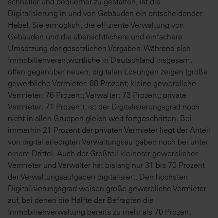
schneller und bequemer zu gestalten, ist die
Digitalisierung in und von Gebäuden ein entscheidender
Hebel. Sie ermöglicht die effiziente Verwaltung von
Gebäuden und die übersichtlichere und einfachere
Umsetzung der gesetzlichen Vorgaben. Während sich
Immobilienverantwortliche in Deutschland insgesamt
offen gegenüber neuen, digitalen Lösungen zeigen (große
gewerbliche Vermieter: 88 Prozent; kleine gewerbliche
Vermieter: 76 Prozent; Verwalter: 73 Prozent; private
Vermieter: 71 Prozent), ist der Digitalisierungsgrad noch
nicht in allen Gruppen gleich weit fortgeschritten. Bei
immerhin 21 Prozent der privaten Vermieter liegt der Anteil
von digital erledigten Verwaltungsaufgaben noch bei unter
einem Drittel. Auch der Großteil kleinerer gewerblicher
Vermieter und Verwalter hat bislang nur 31 bis 70 Prozent
der Verwaltungsaufgaben digitalisiert. Den höchsten
Digitalisierungsgrad weisen große gewerbliche Vermieter
auf, bei denen die Hälfte der Befragten die
Immobilienverwaltung bereits zu mehr als 70 Prozent