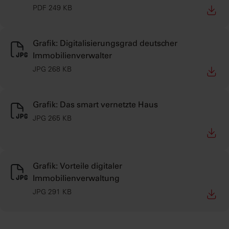
PDF 249 KB
Lösungen
Grafik: Digitalisierungsgrad deutscher
Immobilienverwalter
JPG 268 KB
Grafik: Das smart vernetzte Haus
JPG 265 KB
Grafik: Vorteile digitaler
Immobilienverwaltung
JPG 291 KB