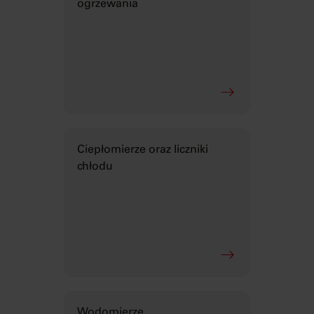
ogrzewania
Ciepłomierze oraz liczniki
chłodu
Wodomierze