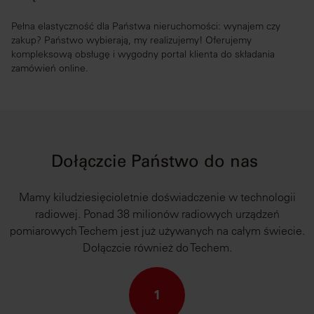
Pełna elastyczność dla Państwa nieruchomości: wynajem czy
zakup? Państwo wybierają, my realizujemy! Oferujemy
kompleksową obsługę i wygodny portal klienta do składania
zamówień online.
Dołączcie Państwo do nas
Mamy kiludziesięcioletnie doświadczenie w technologii
radiowej. Ponad 38 milionów radiowych urządzeń
pomiarowych Techem jest już używanych na całym świecie.
Dołączcie również do Techem.
1