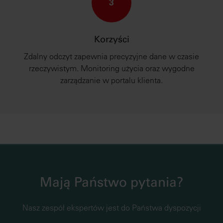
3
Korzyści
Zdalny odczyt zapewnia precyzyjne dane w czasie
rzeczywistym. Monitoring użycia oraz wygodne
zarządzanie w portalu klienta.
Mają Państwo pytania?
Nasz zespół ekspertów jest do Państwa dyspozycji