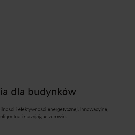
nia dla budynków
ilności i efektywności energetycznej. Innowacyjne,
ligentne i sprzyjające zdrowiu.