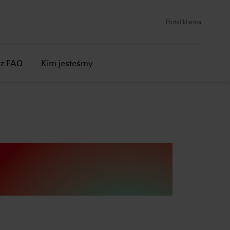
Portal klienta
az FAQ
Kim jesteśmy