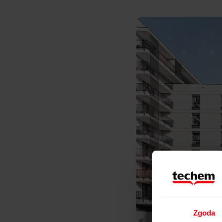
Zgoda