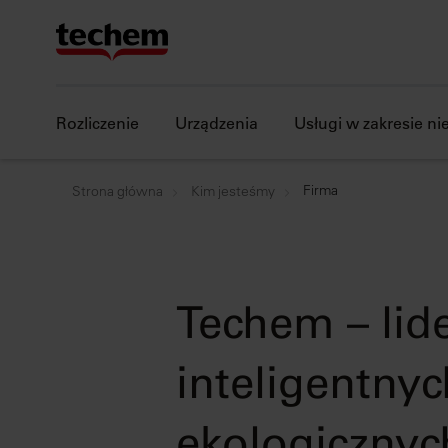
Rozliczenie
Urządzenia
Usługi w zakresie n
Firma
Strona główna
Kim jesteśmy
Techem – lid
inteligentnyc