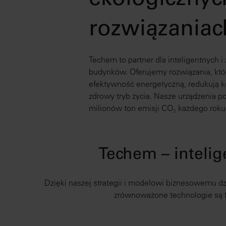
ekologicznyc
rozwiązaniac
Techem to partner dla inteligentnych
budynków. Oferujemy rozwiązania, któ
efektywność energetyczną, redukują ko
zdrowy tryb życia. Nasze urządzenia p
milionów ton emisji CO₂ każdego roku
Techem – inteli
Dzięki naszej strategii i modelowi biznesowemu dz
zrównoważone technologie są fu