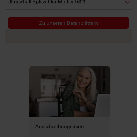
Ultraschall Splitzähler Multical 603
Zu unseren Datenblättern
Ausschreibungstexte