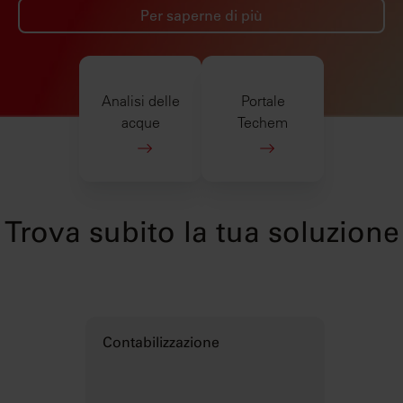
Per saperne di più
Analisi delle
Portale
acque
Techem
Trova subito la tua soluzione
Contabilizzazione