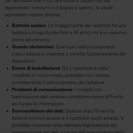
Se hai notato che il tuo ripartitore di calore non sta
registrando i consumi o il display è spento, le cause
potrebbero essere diverse:
Batteria scarica
: La maggior parte dei ripartitori ha una
batteria a lunga durata (fino a 10 anni), ma può esaurirsi
prima del previsto.
Guasto elettronico
: Eventuali malfunzionamenti
interni possono impedire il corretto funzionamento del
dispositivo.
Errore di installazione
: Se il ripartitore è stato
installato in modo errato, potrebbe non rilevare
correttamente il calore emesso dal radiatore.
Problemi di comunicazione
: I modelli con
trasmissione dati wireless potrebbero avere difficoltà
ad inviare le informazioni.
Sovrascrizione dei dati:
Qualora dopo 10 anni la
batteria funzioni ancora e il ripartitore risulti acceso, si
potrebbe incorrere nella mancata registrazione e/o
sovrascrizione dei dati, a causa dell'esaurimento dello