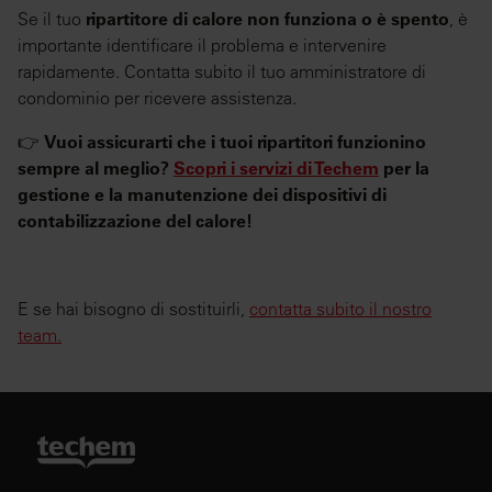
Se il tuo
ripartitore di calore non funziona o è spento
, è
importante identificare il problema e intervenire
rapidamente. Contatta subito il tuo amministratore di
condominio per ricevere assistenza.
👉
Vuoi assicurarti che i tuoi ripartitori funzionino
sempre al meglio?
Scopri i servizi di Techem
per la
gestione e la manutenzione dei dispositivi di
contabilizzazione del calore!
E se hai bisogno di sostituirli,
contatta subito il nostro
team.