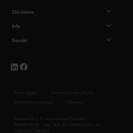
Chi siamo
Info
Servizi
Note legali
Privacy/Cookie Policy
Informativa privacy
Revoca
Techem S.r.l. P. Iva e Codice Fiscale:
11629910156 - Cap. Soc. € 1.200.000,00 i.v. -
C.C.I.A.A.1484223