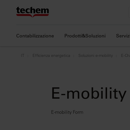
Contabilizzazione
Prodotti&Soluzioni
Serviz
IT
Efficienza energetica
Soluzioni e-mobility
E-Ch
E-mobilit
E-mobility Form