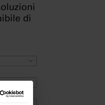
soluzioni
ibile di