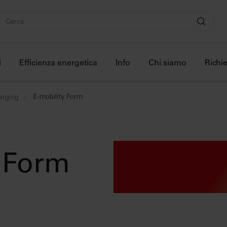
i
Efficienza energetica
Info
Chi siamo
Richie
E-mobility Form
arging
y Form