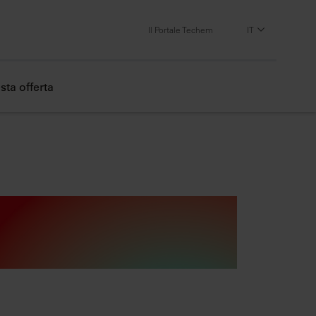
Il Portale Techem
IT
sta offerta