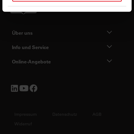
in unseren
Datenschutzhinweisen
.
Über uns
Info und Service
Online-Angebote
Impressum
Datenschutz
AGB
Widerruf