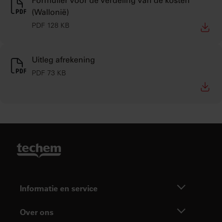
Formulier voor de verdeling van de kosten
(Wallonië)
PDF 128 KB
Uitleg afrekening
PDF 73 KB
Informatie en service
Over ons