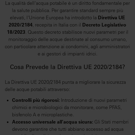
La qualità dell'acqua potabile è un diritto fondamentale per
la salute pubblica. Per garantire standard sempre più
elevati, l'Unione Europea ha introdotto la
Direttiva UE
2020/2184
, recepita in Italia con il
Decreto Legislativo
18/2023
. Questo decreto stabilisce nuovi parametri per il
monitoraggio delle acque destinate al consumo umano,
con particolare attenzione ai condomini, agli amministratori
e ai gestori di impianti idrici.
Cosa Prevede la Direttiva UE 2020/2184?
La Direttiva UE 2020/2184 punta a migliorare la sicurezza
delle acque potabili attraverso:
Controlli più rigorosi:
Introduzione di nuovi parametri
chimici e microbiologici da monitorare, come PFAS,
bisfenolo A e microplastiche.
Accesso universale all'acqua sicura:
Gli Stati membri
devono garantire che tutti abbiano accesso ad acqua