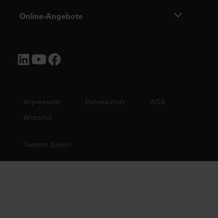
Online-Angebote
Impressum
Datenschutz
AGB
Widerruf
Techem GmbH