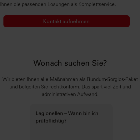
Ihnen die passenden Lösungen als Komplettservice.
Kontakt aufnehmen
Wonach suchen Sie?
Wir bieten Ihnen alle Maßnahmen als Rundum-Sorglos-Paket
und belgeiten Sie rechtkonform. Das spart viel Zeit und
administrativen Aufwand.
Legionellen – Wann bin ich
prüfpflichtig?