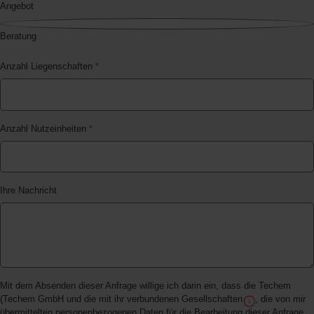
Angebot
Beratung
Anzahl Liegenschaften
*
Anzahl Nutzeinheiten
*
Ihre Nachricht
Mit dem Absenden dieser Anfrage willige ich darin ein, dass die Techem
(Techem GmbH und die mit ihr verbundenen Gesellschaften
, die von mir
übermittelten personenbezogenen Daten für die Bearbeitung dieser Anfrage