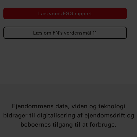
Læs vores ESG-rapport
Læs om FN's verdensmål 11
Ejendommens data, viden og teknologi
bidrager til digitalisering af ejendomsdrift og
beboernes tilgang til at forbruge.