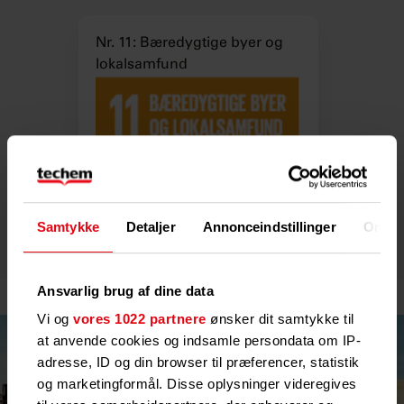
Nr. 11: Bæredygtige byer og
lokalsamfund
Samtykke
Detaljer
Annonceindstillinger
Om
Ansvarlig brug af dine data
Vi og
vores 1022 partnere
ønsker dit samtykke til
at anvende cookies og indsamle persondata om IP-
adresse, ID og din browser til præferencer, statistik
og marketingformål. Disse oplysninger videregives