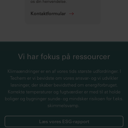
os din henvendelse.
Kontaktformular
Vi har fokus på ressourcer
Klimaændringer er en af ​​vores tids største udfordringer. I
Techem er vi bevidste om vores ansvar - og vi udvikler
løsninger, der skaber bevidsthed om energiforbruget.
Korrekte temperaturer og fugtværdier er med til at holde
boliger og bygninger sunde - og mindsker risikoen for f.eks.
skimmelsvamp.
Læs vores ESG-rapport