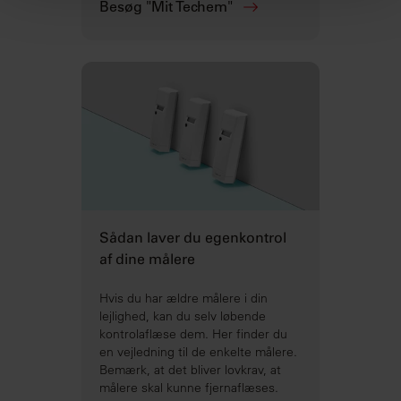
Besøg "Mit Techem"
indsamlet fra din brug af deres tjenester.
Sådan laver du egenkontrol
af dine målere
Hvis du har ældre målere i din
lejlighed, kan du selv løbende
kontrolaflæse dem. Her finder du
en vejledning til de enkelte målere.
Bemærk, at det bliver lovkrav, at
målere skal kunne fjernaflæses.