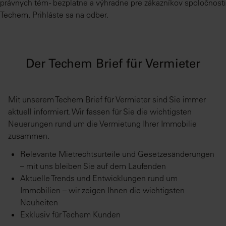
právnych tém - bezplatne a výhradne pre zákazníkov spoločnosti
Techem. Prihláste sa na odber.
Der Techem Brief für Vermieter
Mit unserem Techem Brief für Vermieter sind Sie immer
aktuell informiert. Wir fassen für Sie die wichtigsten
Neuerungen rund um die Vermietung Ihrer Immobilie
zusammen.
Relevante Mietrechtsurteile und Gesetzesänderungen
– mit uns bleiben Sie auf dem Laufenden
Aktuelle Trends und Entwicklungen rund um
Immobilien – wir zeigen Ihnen die wichtigsten
Neuheiten
Exklusiv für Techem Kunden