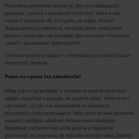
Prijímame primerané opatrenia, aby sme zabezpečili
presnosť, úplnosť a aktuálnosť informácií, ktoré o vás
máme k dispozícii. Ak si myslíte, že údaje, ktorými
disponujeme sú nepresné, neúplné alebo neaktuálne,
prosím, neváhajte nás požiadať, aby sme tieto informácie
upravili, aktualizovali alebo doplnili.
Ochrana osobných údajov – informačná povinnosť Stupeň
dôvernosti: Verejné
Právo na výmaz (na zabudnutie)
Máte právo nás požiadať o vymazanie svojich osobných
údajov, napríklad v prípade, ak osobné údaje, ktoré sme o
vás získali, už viac nie sú potrebné na naplnenie
pôvodného účelu spracúvania. Vaše právo je však potrebné
posúdiť z pohľadu všetkých relevantných okolností.
Napríklad, môžeme mať určité právne a regulačné
povinnosti, čo znamená, že nebudeme môcť vašej žiadosti