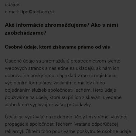
údajov:
e-mail: dpo@techem.sk
Aké informácie zhromažďujeme? Ako s nimi
zaobchádzame?
Osobné údaje, ktoré získavame priamo od vás
Osobné údaje sa zhromažďujú prostredníctvom týchto
webových stránok a následne sa ukladajú, ak nám ich
dobrovoľne poskytnete, napríklad v rámci registrácie,
vyplnením formulárov, zaslaním e-mailov alebo
objednaním služieb spoločnosti Techem. Tieto údaje
používame na účely, ktoré sú pri ich získavaní uvedené
alebo ktoré vyplývajú z vašej požiadavky.
Údaje sa využívajú na reklamné účely len v rámci vlastnej
propagácie spoločnosti Techem (vrátane odporúčacej
reklamy). Okrem toho používame poskytnuté osobné údaje