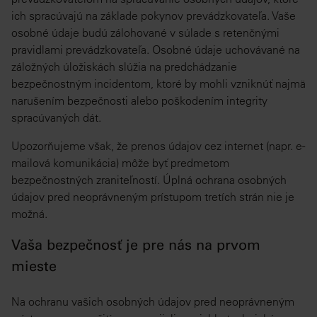
ich spracúvajú na základe pokynov prevádzkovateľa. Vaše
osobné údaje budú zálohované v súlade s retenčnými
pravidlami prevádzkovateľa. Osobné údaje uchovávané na
záložných úložiskách slúžia na predchádzanie
bezpečnostným incidentom, ktoré by mohli vzniknúť najmä
narušením bezpečnosti alebo poškodením integrity
spracúvaných dát.
Upozorňujeme však, že prenos údajov cez internet (napr. e-
mailová komunikácia) môže byť predmetom
bezpečnostných zraniteľností. Úplná ochrana osobných
údajov pred neoprávneným prístupom tretích strán nie je
možná.
Vaša bezpečnosť je pre nás na prvom
mieste
Na ochranu vašich osobných údajov pred neoprávneným