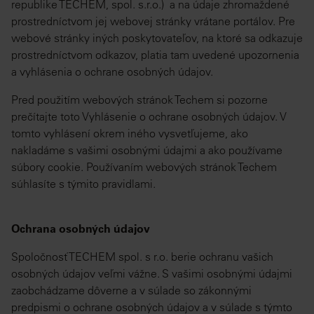
republike TECHEM, spol. s.r.o.) a na údaje zhromaždené
prostredníctvom jej webovej stránky vrátane portálov. Pre
webové stránky iných poskytovateľov, na ktoré sa odkazuje
prostredníctvom odkazov, platia tam uvedené upozornenia
a vyhlásenia o ochrane osobných údajov.
Pred použitím webových stránok Techem si pozorne
prečítajte toto Vyhlásenie o ochrane osobných údajov. V
tomto vyhlásení okrem iného vysvetľujeme, ako
nakladáme s vašimi osobnými údajmi a ako používame
súbory cookie. Používaním webových stránok Techem
súhlasíte s týmito pravidlami.
Ochrana osobných údajov
Spoločnosť TECHEM spol. s r.o. berie ochranu vašich
osobných údajov veľmi vážne. S vašimi osobnými údajmi
zaobchádzame dôverne a v súlade so zákonnými
predpismi o ochrane osobných údajov a v súlade s týmto