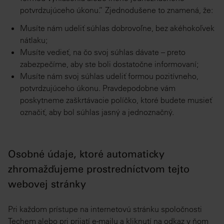
potvrdzujúceho úkonu.“ Zjednodušene to znamená, že:
Musíte nám udeliť súhlas dobrovoľne, bez akéhokoľvek
nátlaku;
Musíte vedieť, na čo svoj súhlas dávate – preto
zabezpečíme, aby ste boli dostatočne informovaní;
Musíte nám svoj súhlas udeliť formou pozitívneho,
potvrdzujúceho úkonu. Pravdepodobne vám
poskytneme zaškrtávacie políčko, ktoré budete musieť
označiť, aby bol súhlas jasný a jednoznačný.
Osobné údaje, ktoré automaticky
zhromažďujeme prostredníctvom tejto
webovej stránky
Pri každom prístupe na internetovú stránku spoločnosti
Techem alebo pri prijatí e-mailu a kliknutí na odkaz v ňom