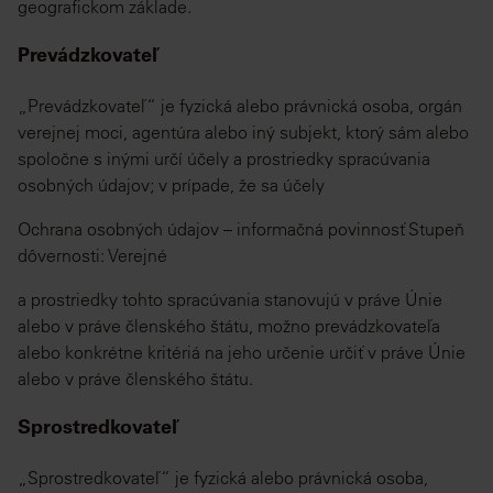
geografickom základe.
Prevádzkovateľ
„Prevádzkovateľ“ je fyzická alebo právnická osoba, orgán
verejnej moci, agentúra alebo iný subjekt, ktorý sám alebo
spoločne s inými určí účely a prostriedky spracúvania
osobných údajov; v prípade, že sa účely
Ochrana osobných údajov – informačná povinnosť Stupeň
dôvernosti: Verejné
a prostriedky tohto spracúvania stanovujú v práve Únie
alebo v práve členského štátu, možno prevádzkovateľa
alebo konkrétne kritériá na jeho určenie určiť v práve Únie
alebo v práve členského štátu.
Sprostredkovateľ
„Sprostredkovateľ“ je fyzická alebo právnická osoba,