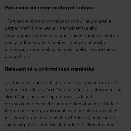
Porušenie ochrany osobných údajov
„Porušenie ochrany osobných údajov“ je porušenie
bezpečnosti, ktoré vedie k náhodnému alebo
nezákonnému zničeniu, strate, zmene, neoprávnenému
poskytnutiu osobných údajov, ktoré sa prenášajú,
uchovávajú alebo inak spracúvajú, alebo neoprávnený
prístup k nim.
Relevantná a odôvodnená námietka
„Relevantná a odôvodnená námietka“ je námietka voči
návrhu rozhodnutia, či došlo k porušeniu tohto nariadenia,
alebo či je plánované opatrenie vo vzťahu k
prevádzkovateľovi alebo sprostredkovateľovi v súlade s
týmto nariadením, ktoré musí jasne preukázať závažnosť
rizík, ktoré predstavuje návrh rozhodnutia, pokiaľ ide o
základné práva a slobody dotknutých osôb a prípadne