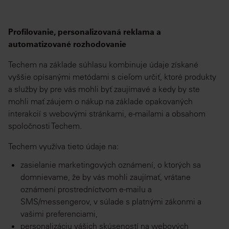
Profilovanie, personalizovaná reklama a
automatizované rozhodovanie
Techem na základe súhlasu kombinuje údaje získané
vyššie opísanými metódami s cieľom určiť, ktoré produkty
a služby by pre vás mohli byť zaujímavé a kedy by ste
mohli mať záujem o nákup na základe opakovaných
interakcií s webovými stránkami, e-mailami a obsahom
spoločnosti Techem.
Techem využíva tieto údaje na:
zasielanie marketingových oznámení, o ktorých sa
domnievame, že by vás mohli zaujímať, vrátane
oznámení prostredníctvom e-mailu a
SMS/messengerov, v súlade s platnými zákonmi a
vašimi preferenciami,
personalizáciu vášich skúseností na webových