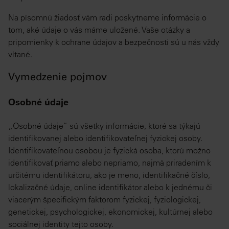
Na písomnú žiadosť vám radi poskytneme informácie o
tom, aké údaje o vás máme uložené. Vaše otázky a
pripomienky k ochrane údajov a bezpečnosti sú u nás vždy
vítané.
Vymedzenie pojmov
Osobné údaje
„Osobné údaje“ sú všetky informácie, ktoré sa týkajú
identifikovanej alebo identifikovateľnej fyzickej osoby.
Identifikovateľnou osobou je fyzická osoba, ktorú možno
identifikovať priamo alebo nepriamo, najmä priradením k
určitému identifikátoru, ako je meno, identifikačné číslo,
lokalizačné údaje, online identifikátor alebo k jednému či
viacerým špecifickým faktorom fyzickej, fyziologickej,
genetickej, psychologickej, ekonomickej, kultúrnej alebo
sociálnej identity tejto osoby.