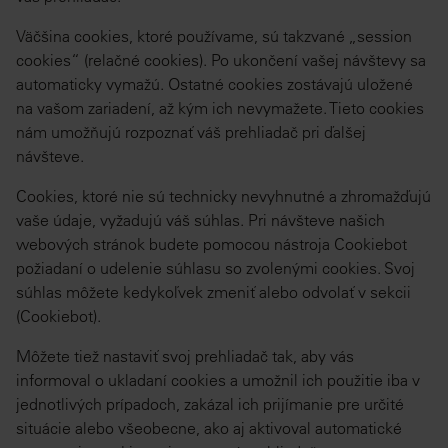
Väčšina cookies, ktoré používame, sú takzvané „session
cookies“ (relačné cookies). Po ukončení vašej návštevy sa
automaticky vymažú. Ostatné cookies zostávajú uložené
na vašom zariadení, až kým ich nevymažete. Tieto cookies
nám umožňujú rozpoznať váš prehliadač pri ďalšej
návšteve.
Cookies, ktoré nie sú technicky nevyhnutné a zhromažďujú
vaše údaje, vyžadujú váš súhlas. Pri návšteve našich
webových stránok budete pomocou nástroja Cookiebot
požiadaní o udelenie súhlasu so zvolenými cookies. Svoj
súhlas môžete kedykoľvek zmeniť alebo odvolať v sekcii
(Cookiebot).
Môžete tiež nastaviť svoj prehliadač tak, aby vás
informoval o ukladaní cookies a umožnil ich použitie iba v
jednotlivých prípadoch, zakázal ich prijímanie pre určité
situácie alebo všeobecne, ako aj aktivoval automatické