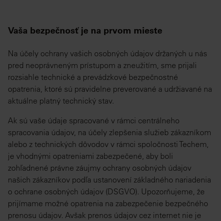
Vaša bezpečnosť je na prvom mieste
Na účely ochrany vašich osobných údajov držaných u nás
pred neoprávneným prístupom a zneužitím, sme prijali
rozsiahle technické a prevádzkové bezpečnostné
opatrenia, ktoré sú pravidelne preverované a udržiavané na
aktuálne platný technický stav.
Ak sú vaše údaje spracované v rámci centrálneho
spracovania údajov, na účely zlepšenia služieb zákazníkom
alebo z technických dôvodov v rámci spoločnosti Techem,
je vhodnými opatreniami zabezpečené, aby boli
zohľadnené právne záujmy ochrany osobných údajov
našich zákazníkov podľa ustanovení základného nariadenia
o ochrane osobných údajov (DSGVO). Upozorňujeme, že
prijímame možné opatrenia na zabezpečenie bezpečného
prenosu údajov. Avšak prenos údajov cez internet nie je