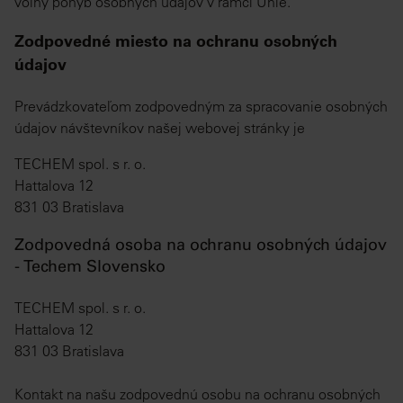
voľný pohyb osobných údajov v rámci Únie.
Zodpovedné miesto na ochranu osobných
údajov
Prevádzkovateľom zodpovedným za spracovanie osobných
údajov návštevníkov našej webovej stránky je
TECHEM spol. s r. o.
Hattalova 12
831 03 Bratislava
Zodpovedná osoba na ochranu osobných údajov
- Techem Slovensko
TECHEM spol. s r. o.
Hattalova 12
831 03 Bratislava
Kontakt na našu zodpovednú osobu na ochranu osobných