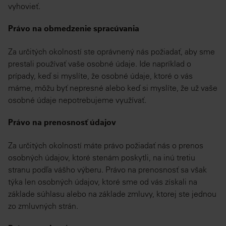
vyhovieť.
Právo na obmedzenie spracúvania
Za určitých okolností ste oprávnený nás požiadať, aby sme
prestali používať vaše osobné údaje. Ide napríklad o
prípady, keď si myslíte, že osobné údaje, ktoré o vás
máme, môžu byť nepresné alebo keď si myslíte, že už vaše
osobné údaje nepotrebujeme využívať.
Právo na prenosnosť údajov
Za určitých okolností máte právo požiadať nás o prenos
osobných údajov, ktoré stenám poskytli, na inú tretiu
stranu podľa vášho výberu. Právo na prenosnosť sa však
týka len osobných údajov, ktoré sme od vás získali na
základe súhlasu alebo na základe zmluvy, ktorej ste jednou
zo zmluvných strán.