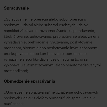
Spracúvanie
„Spracúvanie“ je operácia alebo súbor operácií s
osobnými údajmi alebo súbormi osobných údajov,
napríklad získavanie, zaznamenávanie, usporadúvanie,
štruktúrovanie, uchovávanie, prepracúvanie alebo zmena,
vyhľadávanie, prehliadanie, využívanie, poskytovanie
prenosom, šírením alebo poskytovanie iným spôsobom,
preskupovanie alebo kombinovanie, obmedzenie,
vymazanie alebo likvidácia, bez ohľadu na to, či sa
vykonávajú automatizovanými alebo neautomatizovanými
prostriedkami;
Obmedzenie spracúvania
„Obmedzenie spracúvania“ je označenie uchovávaných
osobných údajov s cieľom obmedziť ich spracúvanie v
budúcnosti;