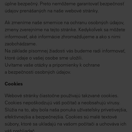
úplne bezpečný. Preto nemôžeme garantovať bezpečnosť
údajov prenášaných na naše webové stránky.
Ak zmeníme naše smernice na ochranu osobných údajov,
zmeny zverejníme na tejto stránke. Kedykoľvek sa môžete
informovať, aké informácie zhromažďujeme a ako s nimi
zaobchádzame.
Na základe písomnej žiadosti vás budeme radi informovať,
ktoré údaje o vašej osobe sme uložili.
Uvítame vaše otázky a pripomienky k ochrane
a bezpečnosti osobných údajov.
Cookies
Webové stránky čiastočne používajú takzvané cookies.
Cookies nepoškodzujú váš počítač a neobsahujú vírusy.
Slúžia na to, aby bola naša ponuka užívateľsky prívetivejšia,
efektívnejšia a bezpečnejšia. Cookies sú malé textové
súbory, ktoré sa ukladajú na vašom počítači a uchováva ich
váš prehliadač.