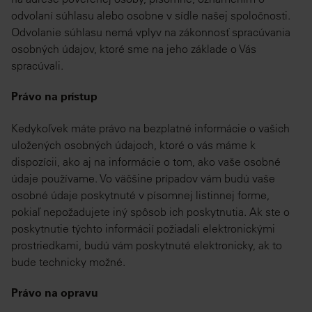
odvolaní súhlasu alebo osobne v sídle našej spoločnosti.
Odvolanie súhlasu nemá vplyv na zákonnosť spracúvania
osobných údajov, ktoré sme na jeho základe o Vás
spracúvali.
Právo na prístup
Kedykoľvek máte právo na bezplatné informácie o vašich
uložených osobných údajoch, ktoré o vás máme k
dispozícii, ako aj na informácie o tom, ako vaše osobné
údaje používame. Vo väčšine prípadov vám budú vaše
osobné údaje poskytnuté v písomnej listinnej forme,
pokiaľ nepožadujete iný spôsob ich poskytnutia. Ak ste o
poskytnutie týchto informácií požiadali elektronickými
prostriedkami, budú vám poskytnuté elektronicky, ak to
bude technicky možné.
Právo na opravu