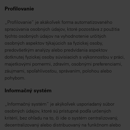
Profilovanie
„Profilovanie“ je akákoľvek forma automatizovaného
spracúvania osobných údajov, ktoré pozostáva z použitia
týchto osobných údajov na vyhodnotenie určitých
osobných aspektov týkajúcich sa fyzickej osoby,
predovšetkým analýzy alebo predvídania aspektov
dotknutej fyzickej osoby súvisiacich s výkonnosťou v práci,
majetkovými pomermi, zdravím, osobnými preferenciami,
záujmami, spoľahlivosťou, správaním, polohou alebo
pohybom.
Informačný systém
„Informačný systém“ je akýkoľvek usporiadaný súbor
osobných údajov, ktoré sú prístupné podľa určených
kritérií, bez ohľadu na to, či ide o systém centralizovaný,
decentralizovaný alebo distribuovaný na funkčnom alebo