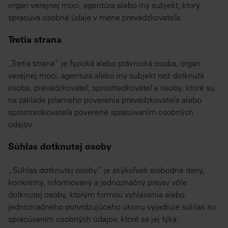
orgán verejnej moci, agentúra alebo iný subjekt, ktorý
spracúva osobné údaje v mene prevádzkovateľa.
Tretia strana
„Tretia strana“ je fyzická alebo právnická osoba, orgán
verejnej moci, agentúra alebo iný subjekt než dotknutá
osoba, prevádzkovateľ, sprostredkovateľ a osoby, ktoré sú
na základe priameho poverenia prevádzkovateľa alebo
sprostredkovateľa poverené spracúvaním osobných
údajov.
Súhlas dotknutej osoby
„Súhlas dotknutej osoby“ je akýkoľvek slobodne daný,
konkrétny, informovaný a jednoznačný prejav vôle
dotknutej osoby, ktorým formou vyhlásenia alebo
jednoznačného potvrdzujúceho úkonu vyjadruje súhlas so
spracúvaním osobných údajov, ktoré sa jej týka.