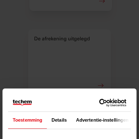
De afrekening uitgelegd
Toestemming
Details
Advertentie-instellingen
Inzicht in uw verbuik met Ted