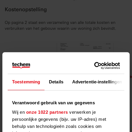
Kostenopstelling
Op pagina 2 staat een verzameling van alle totale kosten en
verbruiken van het gebouw waarin uw woning zich bevindt.
Toestemming
Details
Advertentie-instellingen
Verantwoord gebruik van uw gegevens
Wij en
onze 1022 partners
verwerken je
Kostenverdeling
persoonlijke gegevens (bijv. uw IP-adres) met
behulp van technologieën zoals cookies om
Alle totale kosten moeten eerlijk verdeeld worden. Hier