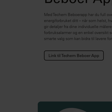
Beboer Ap
Med Techem Beboerapp har du full ove
energiforbruket ditt – når som helst, 
gir detaljer fra dine individuelle målere
forbruksalarmer og en enkel oversikt so
smarte valg som kan bidra til lavere fo
Link til Techem Beboer App