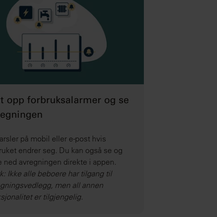
t opp forbruksalarmer og se
regningen
arsler på mobil eller e-post hvis
ruket endrer seg. Du kan også se og
e ned avregningen direkte i appen.
: Ikke alle beboere har tilgang til
gningsvedlegg, men all annen
sjonalitet er tilgjengelig.