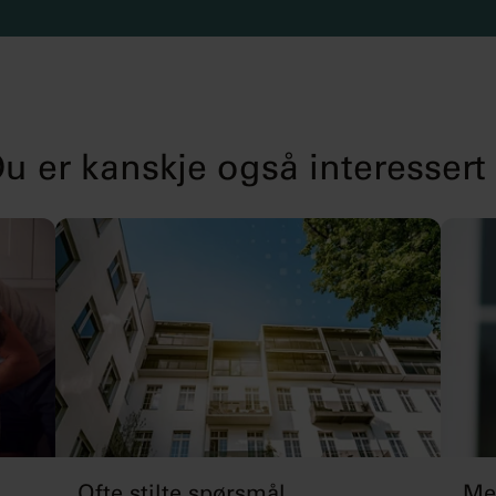
u er kanskje også interessert