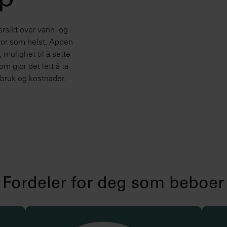
p
rsikt over vann- og
hvor som helst. Appen
, mulighet til å sette
m gjør det lett å ta
rbruk og kostnader.
Fordeler for deg som beboer