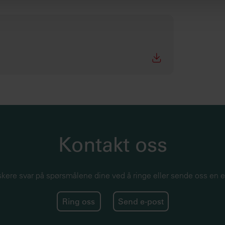
 som kan kombinere den med annen informasjon du har gjort tilg
 de har samlet inn gjennom din bruk av tjenestene deres.
Kontakt oss
skere svar på spørsmålene dine ved å ringe eller sende oss en e
Ring oss
Send e-post