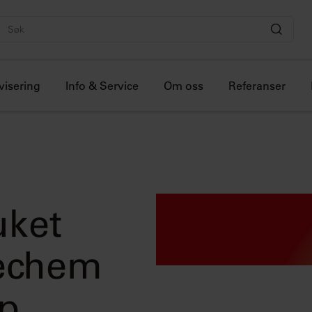
visering
Info & Service
Om oss
Referanser
uket
Techem