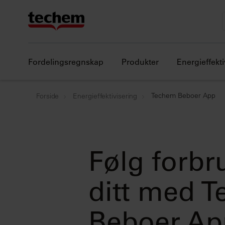
Fordelingsregnskap
Produkter
Energieffekti
Techem Beboer App
Forside
Energieffektivisering
Følg forbr
ditt med 