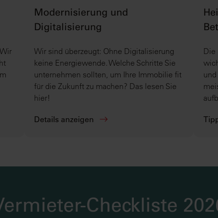
Modernisierung und
Hei
Digitalisierung
Be
 Wir
Wir sind überzeugt: Ohne Digitalisierung
Die 
ht
keine Energiewende. Welche Schritte Sie
wich
um
unternehmen sollten, um Ihre Immobilie fit
und 
für die Zukunft zu machen? Das lesen Sie
meis
hier!
aufb
Details anzeigen
Tip
Vermieter-Checkliste 202