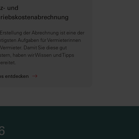
z- und
triebskostenabrechnung
Erstellung der Abrechnung ist eine der
tigsten Aufgaben für Vermieterinnen
Vermieter. Damit Sie diese gut
tern, haben wir Wissen und Tipps
ereitet.
ps entdecken
6