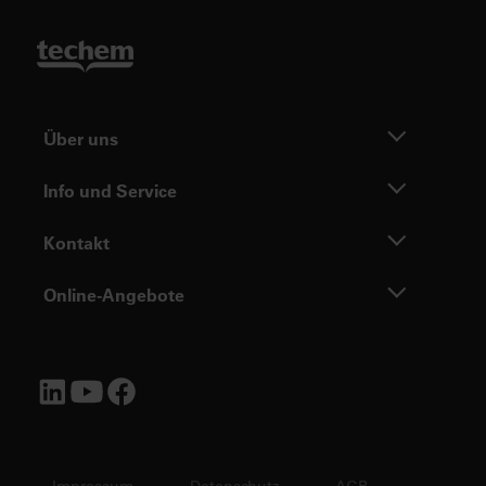
Über uns
Info und Service
Kontakt
Online-Angebote