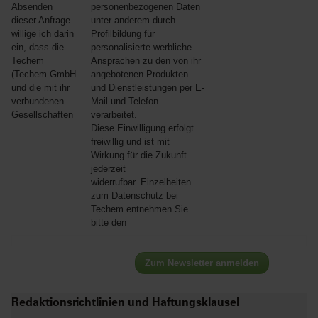
Absenden
personenbezogenen Daten
dieser Anfrage
unter anderem durch
willige ich darin
Profilbildung für
ein, dass die
personalisierte werbliche
Techem
Ansprachen zu den von ihr
(Techem GmbH
angebotenen Produkten
und die mit ihr
und Dienstleistungen per E-
verbundenen
Mail und Telefon
Gesellschaften
verarbeitet.
Diese Einwilligung erfolgt
freiwillig und ist mit
Wirkung für die Zukunft
jederzeit
widerrufbar. Einzelheiten
zum Datenschutz bei
Techem entnehmen Sie
bitte den
Zum Newsletter anmelden
Redaktionsrichtlinien und Haftungsklausel