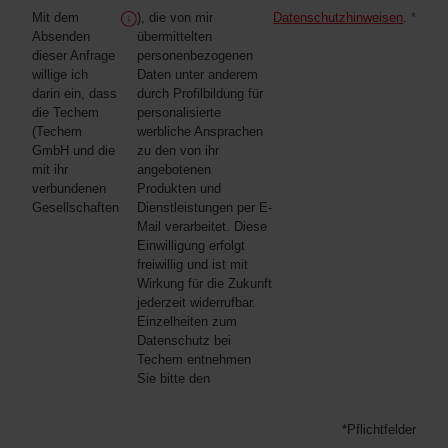
Mit dem
), die von mir
Datenschutzhinweisen
.
*
Absenden
übermittelten
dieser Anfrage
personenbezogenen
willige ich
Daten unter anderem
darin ein, dass
durch Profilbildung für
die Techem
personalisierte
(Techem
werbliche Ansprachen
GmbH und die
zu den von ihr
mit ihr
angebotenen
verbundenen
Produkten und
Gesellschaften
Dienstleistungen per E-
Mail verarbeitet. Diese
Einwilligung erfolgt
freiwillig und ist mit
Wirkung für die Zukunft
jederzeit widerrufbar.
Einzelheiten zum
Datenschutz bei
Techem entnehmen
Sie bitte den
*Pflichtfelder