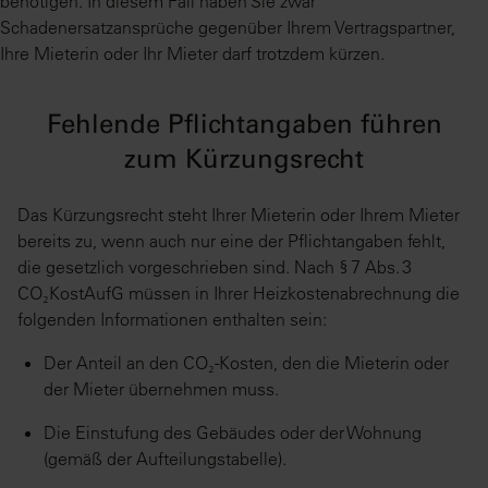
benötigen. In diesem Fall haben Sie zwar
Schadenersatzansprüche gegenüber Ihrem Vertragspartner,
Ihre Mieterin oder Ihr Mieter darf trotzdem kürzen.
Fehlende Pflichtangaben führen
zum Kürzungsrecht
Das Kürzungsrecht steht Ihrer Mieterin oder Ihrem Mieter
bereits zu, wenn auch nur eine der Pflichtangaben fehlt,
die gesetzlich vorgeschrieben sind. Nach § 7 Abs. 3
CO₂KostAufG müssen in Ihrer Heizkostenabrechnung die
folgenden Informationen enthalten sein:
Der Anteil an den CO₂-Kosten, den die Mieterin oder
der Mieter übernehmen muss.
Die Einstufung des Gebäudes oder der Wohnung
(gemäß der Aufteilungstabelle).