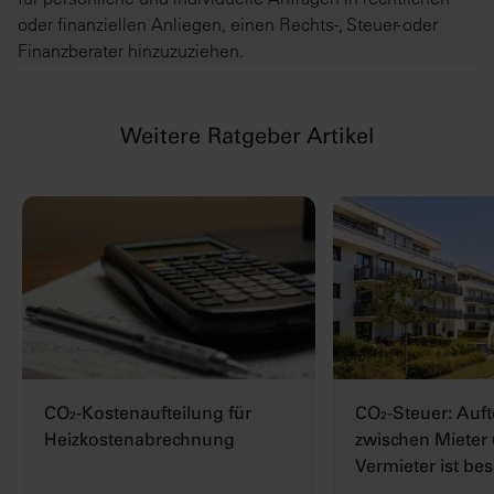
oder finanziellen Anliegen, einen Rechts-, Steuer- oder
Finanzberater hinzuzuziehen.
Weitere Ratgeber Artikel
CO₂-Kostenaufteilung für
CO₂-Steuer: Auft
Heizkostenabrechnung
zwischen Mieter
Vermieter ist be
Sache