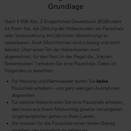
Grundlage
Nach § 556 Abs. 2 Bürgerliches Gesetzbuch (BGB) steht
es Ihnen frei, die Zahlung der Nebenkosten als Pauschale
oder Vorauszahlung (mit jährlicher Abrechnung) zu
vereinbaren. Auch Mischformen sind zulässig und recht
beliebt: Über einen Teil der Nebenkosten wird
abgerechnet, für den Rest (in der Regel die „kleinen
Nebenkosten“) erheben Sie eine Pauschale. Dabei ist
Folgendes zu beachten:
Für Heizung und Warmwasser dürfen Sie
keine
Pauschale erheben – von ganz wenigen Ausnahmen
abgesehen.
Für welche Nebenkosten Sie eine Pauschale erheben,
das muss aus Ihrem Mietvertrag glasklar hervorgehen.
Ungenauigkeiten gehen zu Ihren Lasten.
Sie müssen für die Pauschale einen festen Betrag
angeben, der monatlich zu zahlen ist.