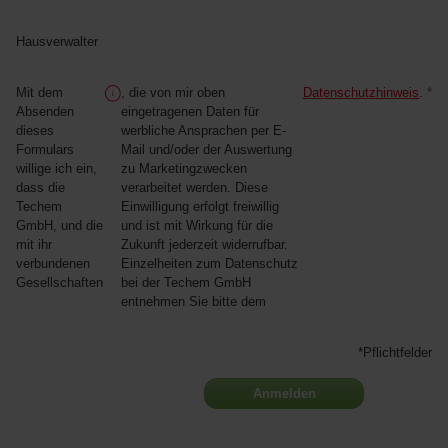
Hausverwalter
Mit dem
, die von mir oben
Datenschutzhinweis
.
*
Absenden
eingetragenen Daten für
dieses
werbliche Ansprachen per E-
Formulars
Mail und/oder der Auswertung
willige ich ein,
zu Marketingzwecken
dass die
verarbeitet werden. Diese
Techem
Einwilligung erfolgt freiwillig
GmbH, und die
und ist mit Wirkung für die
mit ihr
Zukunft jederzeit widerrufbar.
verbundenen
Einzelheiten zum Datenschutz
Gesellschaften
bei der Techem GmbH
entnehmen Sie bitte dem
*Pflichtfelder
Anmelden