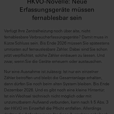
HKVO-Novelle: Neue
Erfassungsgeräte müssen
fernablesbar sein
Verfügt Ihre Zentralheizung noch über alte, nicht
fernablesbare Verbraucherfassungsgeräte? Damit muss in
Kürze Schluss sein. Bis Ende 2026 müssen Sie spätestens
umrüsten auf fernauslesbare Zähler. Dabei sind Sie schon
jetzt verpflichtet, solche Zähler einbauen zu lassen. Und
zwar, wenn Sie die Geräte erneuern oder austauschen.
Nur eine Ausnahme ist zulässig: Ist nur ein einzelner
Zähler betroffen und bleibt die Gesamtanlage erhalten,
dann dürfen Sie noch beim alten System bleiben. Bis Ende
Dezember 2026. Und es gibt noch eine kleine Hintertür:
Ist ein Wechsel technisch nicht möglich oder mit
unzumutbarem Aufwand verbunden, kann nach § 5 Abs. 3
der HKVO im Einzelfall die Pflicht entfallen. Allerdings