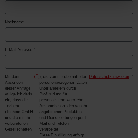
Nachname
*
E-Mail-Adresse
*
Mit dem
), die von mir übermittelten
Datenschutzhinweisen
.
*
Absenden
personenbezogenen Daten
dieser Anfrage
unter anderem durch
willige ich darin
Profilbildung für
ein, dass die
personalisierte werbliche
Techem
Ansprachen zu den von ihr
(Techem GmbH
angebotenen Produkten
und die mit ihr
und Dienstleistungen per E-
verbundenen
Mail und Telefon
Gesellschaften
verarbeitet.
Diese Einwilligung erfolgt