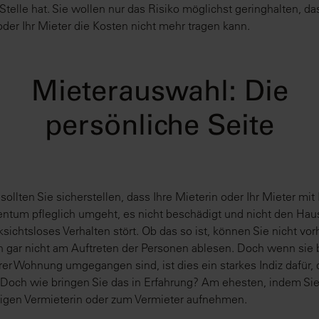
 Stelle hat. Sie wollen nur das Risiko möglichst geringhalten, da
oder Ihr Mieter die Kosten nicht mehr tragen kann.
Mieterauswahl: Die
persönliche Seite
sollten Sie sicherstellen, dass Ihre Mieterin oder Ihr Mieter mit
tum pfleglich umgeht, es nicht beschädigt und nicht den Hau
ksichtsloses Verhalten stört. Ob das so ist, können Sie nicht vo
 gar nicht am Auftreten der Personen ablesen. Doch wenn sie 
hrer Wohnung umgegangen sind, ist dies ein starkes Indiz dafür, 
. Doch wie bringen Sie das in Erfahrung? Am ehesten, indem Si
rigen Vermieterin oder zum Vermieter aufnehmen.