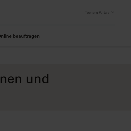
Techem Portale
nline beauftragen
nnen und