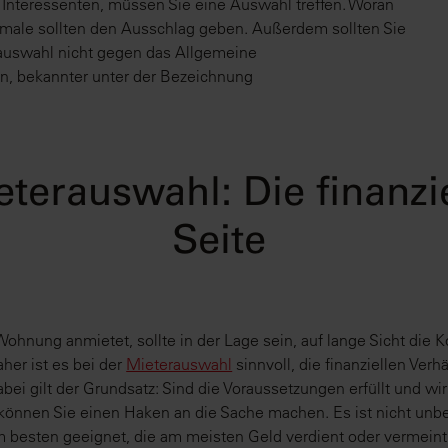
 Interessenten, müssen Sie eine Auswahl treffen. Woran
rkmale sollten den Ausschlag geben. Außerdem sollten Sie
rauswahl nicht gegen das Allgemeine
n, bekannter unter der Bezeichnung
terauswahl: Die finanzi
Seite
Wohnung anmietet, sollte in der Lage sein, auf lange Sicht die 
aher ist es bei der
Mieterauswahl
sinnvoll, die finanziellen Verh
abei gilt der Grundsatz: Sind die Voraussetzungen erfüllt und wir
können Sie einen Haken an die Sache machen. Es ist nicht unbe
 besten geeignet, die am meisten Geld verdient oder vermeintl