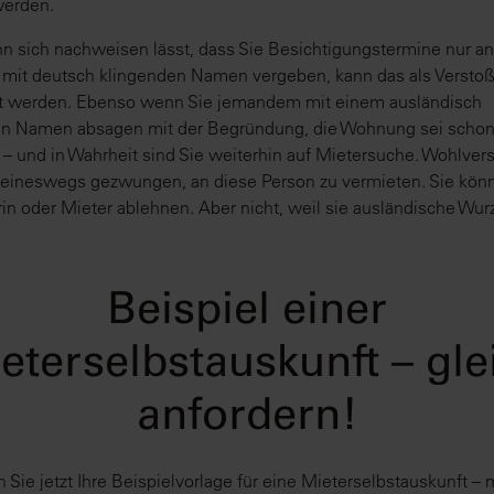
 werden.
 sich nachweisen lässt, dass Sie Besichtigungstermine nur a
mit deutsch klingenden Namen vergeben, kann das als Versto
et werden. Ebenso wenn Sie jemandem mit einem ausländisch
en Namen absagen mit der Begründung, die Wohnung sei scho
 – und in Wahrheit sind Sie weiterhin auf Mietersuche. Wohlver
keineswegs gezwungen, an diese Person zu vermieten. Sie kön
rin oder Mieter ablehnen. Aber nicht, weil sie ausländische Wur
Beispiel einer
eterselbstauskunft – gle
anfordern!
n Sie jetzt Ihre Beispielvorlage für eine Mieterselbstauskunft – m