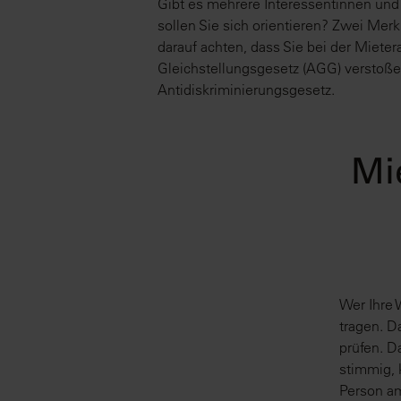
Gibt es mehrere Interessentinnen und
sollen Sie sich orientieren? Zwei Me
darauf achten, dass Sie bei der Miete
Gleichstellungsgesetz (AGG) verstoße
Antidiskriminierungsgesetz.
Mie
Wer Ihre 
tragen. D
prüfen. D
stimmig, 
Person am