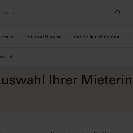
ervices
Info und Service
Immobilien-Ratgeber
O
auswahl
 Auswahl Ihrer Mieteri