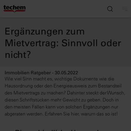
Ergänzungen zum
Mietvertrag: Sinnvoll oder
nicht?
Immobilien Ratgeber - 30.05.2022
Wie viel Sinn macht es, wichtige Dokumente wie die
Hausordnung oder den Energieausweis zum Bestandteil
des Mietvertrags zu machen? Dahinter steckt der Wunsch,
diesen Schriftstücken mehr Gewicht zu geben. Doch in
den meisten Fällen kann von solchen Ergänzungen nur
abgeraten werden. Erfahren Sie hier, warum das so ist!