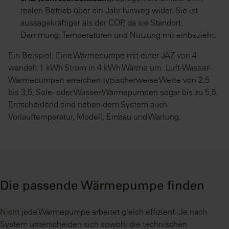
realen Betrieb über ein Jahr hinweg wider. Sie ist
aussagekräftiger als der COP, da sie Standort,
Dämmung, Temperaturen und Nutzung mit einbezieht.
Ein Beispiel: Eine Wärmepumpe mit einer JAZ von 4
wandelt 1 kWh Strom in 4 kWh Wärme um. Luft-Wasser-
Wärmepumpen erreichen typischerweise Werte von 2,5
bis 3,5, Sole- oder Wasser-Wärmepumpen sogar bis zu 5,5.
Entscheidend sind neben dem System auch
Vorlauftemperatur, Modell, Einbau und Wartung.
Die passende Wärmepumpe finden
Nicht jede Wärmepumpe arbeitet gleich effizient. Je nach
System unterscheiden sich sowohl die technischen