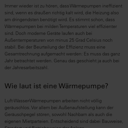
Immer wieder ist zu hören, dass Wärmepumpen ineffizient
sind, wenn es draußen richtig kalt wird, die Heizung also
am dringendsten benötigt wird. Es stimmt schon, dass
Wärmepumpen bei milden Temperaturen viel effizienter
sind. Doch moderne Geräte laufen auch bei
Außentemperaturen von minus 25 Grad Celsius noch
stabil. Bei der Beurteilung der Effizienz muss eine
Gesamtrechnung aufgemacht werden: Es muss das ganz
Jahr betrachtet werden. Genau das geschieht ja auch bei
der Jahresarbeitszahl.
Wie laut ist eine Wärmepumpe?
Luft-Wasser-Wärmepumpen arbeiten nicht völlig
geräuschlos. Vor allem bei Außenaufstellung kann der
Geräuschpegel stören, sowohl Nachbarn als auch die
eigenen Mietparteien. Entscheidend sind dabei Bauweise,
Standort und Betriebsweise der Anlage.