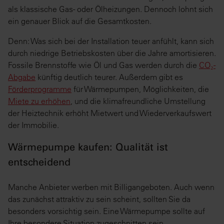
als klassische Gas- oder Ölheizungen. Dennoch lohnt sich
ein genauer Blick auf die Gesamtkosten.
Denn: Was sich bei der Installation teuer anfühlt, kann sich
durch niedrige Betriebskosten über die Jahre amortisieren.
Fossile Brennstoffe wie Öl und Gas werden durch die
CO₂-
Abgabe
künftig deutlich teurer. Außerdem gibt es
Förderprogramme
für Wärmepumpen, Möglichkeiten, die
Miete zu erhöhen
, und die klimafreundliche Umstellung
der Heiztechnik erhöht Mietwert und Wiederverkaufswert
der Immobilie.
Wärmepumpe kaufen: Qualität ist
entscheidend
Manche Anbieter werben mit Billigangeboten. Auch wenn
das zunächst attraktiv zu sein scheint, sollten Sie da
besonders vorsichtig sein. Eine Wärmepumpe sollte auf
Ihre besondere Situation zugeschnitten sein.