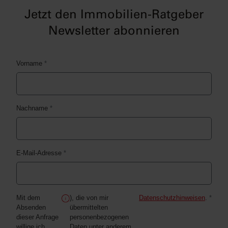
Jetzt den Immobilien-Ratgeber
Newsletter abonnieren
Vorname
*
Nachname
*
E-Mail-Adresse
*
Mit dem
), die von mir
Datenschutzhinweisen
.
*
Absenden
übermittelten
dieser Anfrage
personenbezogenen
willige ich
Daten unter anderem