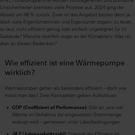
Unsicherheiten bremsen viele Projekte aus. 2024 ging der
Absatz um 46 % zurück. Zwar ist das Angebot besser denn je,
doch viele Eigentümerinnen und Eigentümer zögern: zu teuer,
zu laut, nicht effizient genug oder einfach ungeeignet für ihr
Gebäude? Manche zweifeln sogar an der Klimabilanz. Was ist
dran an diesen Bedenken?
Wie effizient ist eine Wärmepumpe
wirklich?
Wärmepumpen gelten als besonders effizient – doch wie
misst man das? Zwei Kennzahlen geben Aufschluss:
COP (Coefficient of Performance):
Gibt an, wie viel
Wärme im Verhältnis zur eingesetzten Strommenge
erzeugt wird – gemessen unter Laborbedingungen.
JAZ (Jahresarbeitszahl):
Spiegelt die Effizienz im