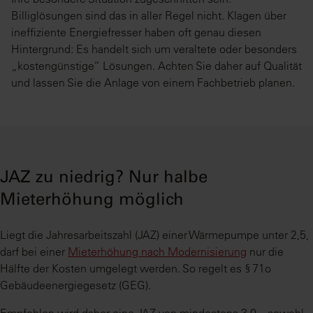
Billiglösungen sind das in aller Regel nicht. Klagen über
ineffiziente Energiefresser haben oft genau diesen
Hintergrund: Es handelt sich um veraltete oder besonders
„kostengünstige“ Lösungen. Achten Sie daher auf Qualität
und lassen Sie die Anlage von einem Fachbetrieb planen.
JAZ zu niedrig? Nur halbe
Mieterhöhung möglich
Liegt die Jahresarbeitszahl (JAZ) einer Wärmepumpe unter 2,5,
darf bei einer
Mieterhöhung nach Modernisierung
nur die
Hälfte der Kosten umgelegt werden. So regelt es § 71o
Gebäudeenergiegesetz (GEG).
Empfohlen wird daher eine JAZ von mindestens 3,0 – sowohl