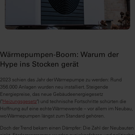
Wärmepumpen-Boom: Warum der
Hype ins Stocken gerät
2023 schien das Jahr der Wärmepumpe zu werden: Rund
356.000 Anlagen wurden neu installiert. Steigende
Energiepreise, das neue Gebäudeenergiegesetz
("
Heizungsgesetz
") und technische Fortschritte schürten die
Hoffnung auf eine echte Wärmewende – vor allem im Neubau,
wo Wärmepumpen längst zum Standard gehören.
Doch der Trend bekam einen Dämpfer: Die Zahl der Neubauten
sinkt, Förderprogramme wurden zurückgefahren und politische