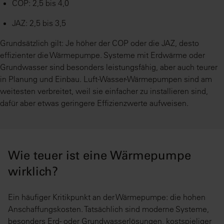
COP: 2,5 bis 4,0
JAZ: 2,5 bis 3,5
Grundsätzlich gilt: Je höher der COP oder die JAZ, desto
effizienter die Wärmepumpe. Systeme mit Erdwärme oder
Grundwasser sind besonders leistungsfähig, aber auch teurer
in Planung und Einbau. Luft-Wasser-Wärmepumpen sind am
weitesten verbreitet, weil sie einfacher zu installieren sind,
dafür aber etwas geringere Effizienzwerte aufweisen.
Wie teuer ist eine Wärmepumpe
wirklich?
Ein häufiger Kritikpunkt an der Wärmepumpe: die hohen
Anschaffungskosten. Tatsächlich sind moderne Systeme,
besonders Erd- oder Grundwasserlösungen, kostspieliger