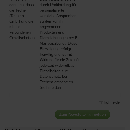
darin ein, dass
durch Profilbildung für
die Techem
personalisierte
(Techem
werbliche Ansprachen
GmbH und die
zu den von ihr
mit ihr
angebotenen
verbundenen
Produkten und
Gesellschaften
Dienstleistungen per E-
Mail verarbeitet. Diese
Einwilligung erfolgt
freiwillig und ist mit
Wirkung für die Zukunft
jederzeit widerrufbar.
Einzelheiten zum
Datenschutz bei
Techem entnehmen
Sie bitte den
*Pflichtfelder
Zum Newsletter anmelden