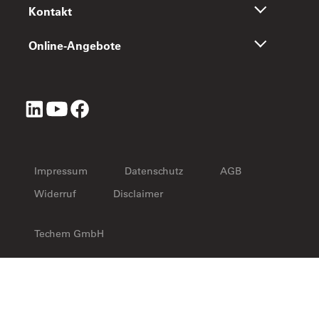
Kontakt
Online-Angebote
Impressum
Datenschutz
AGB
Widerruf
Disclaimer
Techem GmbH