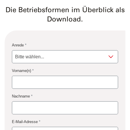
Die Betriebsformen im Überblick als
Download.
Anrede
*
Vorname(n)
*
Nachname
*
E-Mail-Adresse
*