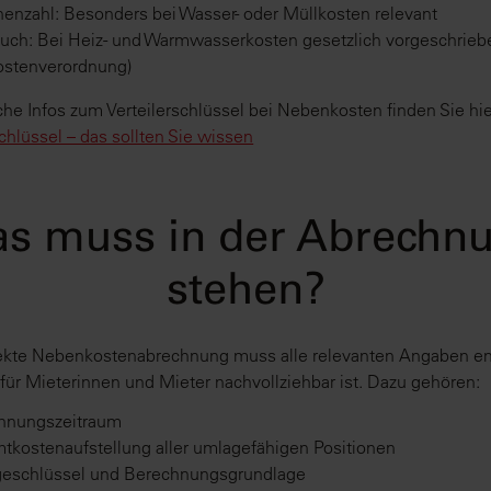
enzahl: Besonders bei Wasser- oder Müllkosten relevant
uch: Bei Heiz- und Warmwasserkosten gesetzlich vorgeschriebe
ostenverordnung)
che Infos zum Verteilerschlüssel bei Nebenkosten finden Sie hie
schlüssel – das sollten Sie wissen
s muss in der Abrechn
stehen?
ekte Nebenkostenabrechnung muss alle relevanten Angaben en
 für Mieterinnen und Mieter nachvollziehbar ist. Dazu gehören:
hnungszeitraum
tkostenaufstellung aller umlagefähigen Positionen
eschlüssel und Berechnungsgrundlage