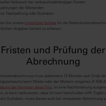
dueller Verbrauch bei verbrauchsabhängigen Kosten
szahlungen der Mietenden
nis: Nachzahlung oder Guthaben
zen Sie unsere
kostenlose Vorlage
für die Nebenkostenabrechn
tlichen Angaben korrekt zu erfassen.
Fristen und Prüfung der
Abrechnung
nkostenabrechnung muss spätestens 12 Monate nach Ende de
gszeitraums beim Mieter oder der Mieterin eingehen (§ 556 A
säumt der Vermieter diese Frist
, ist eine Nachforderung ausges
nn, er kann nachweisen, dass ihn kein Verschulden trifft. Ergibt 
ein Guthaben, muss dieses auch bei verspäteter Abrechnung a