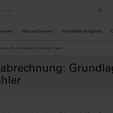
ervices
Info und Service
Immobilien-Ratgeber
O
ung: Alle Grundlagen & häufige Fragen
abrechnung: Grundlag
ehler