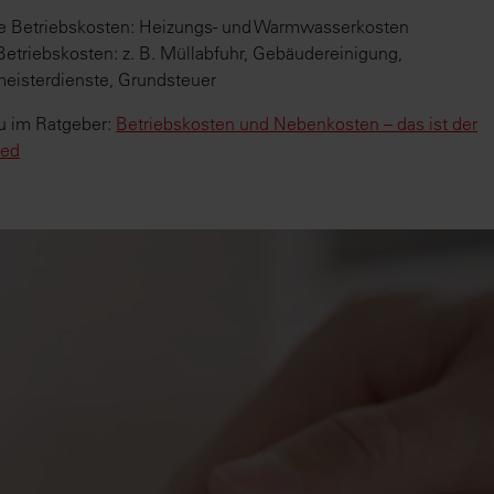
 Betriebskosten: Heizungs- und Warmwasserkosten
Betriebskosten: z. B. Müllabfuhr, Gebäudereinigung,
eisterdienste, Grundsteuer
u im Ratgeber:
Betriebskosten und Nebenkosten – das ist der
ied