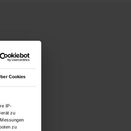
ten als
ber Cookies
re IP-
Gerät zu
e, Messungen
boten zu