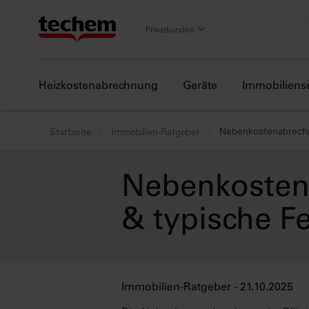
Privatkunden
Heizkostenabrechnung
Geräte
Immobiliens
Nebenkostenabrechn
Startseite
Immobilien-Ratgeber
Nebenkosten
& typische F
Immobilien-Ratgeber - 21.10.2025