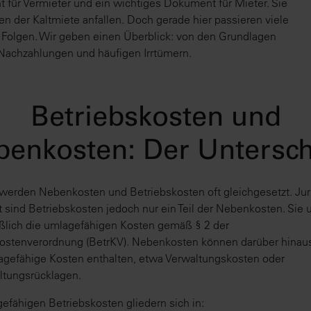
 für Vermieter und ein wichtiges Dokument für Mieter. Sie
en der Kaltmiete anfallen. Doch gerade hier passieren viele
en Folgen. Wir geben einen Überblick: von den Grundlagen
 Nachzahlungen und häufigen Irrtümern.
Betriebskosten und
enkosten: Der Untersc
 werden Nebenkosten und Betriebskosten oft gleichgesetzt. Jur
t sind Betriebskosten jedoch nur ein Teil der Nebenkosten. Sie
ßlich die umlagefähigen Kosten gemäß § 2 der
kostenverordnung (BetrKV). Nebenkosten können darüber hinau
agefähige Kosten enthalten, etwa Verwaltungskosten oder
ltungsrücklagen.
efähigen Betriebskosten gliedern sich in: