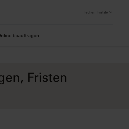
Techem Portale
nline beauftragen
en, Fristen