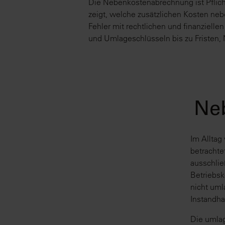
Die Nebenkostenabrechnung ist Pflicht
zeigt, welche zusätzlichen Kosten neb
Fehler mit rechtlichen und finanziell
und Umlageschlüsseln bis zu Fristen,
Neb
Im Alltag
betrachte
ausschlie
Betriebs
nicht uml
Instandha
Die umlag